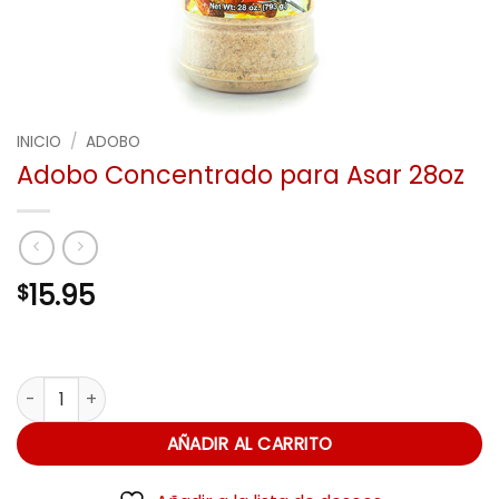
INICIO
/
ADOBO
Adobo Concentrado para Asar 28oz
15.95
$
Adobo Concentrado para Asar 28oz cantidad
AÑADIR AL CARRITO