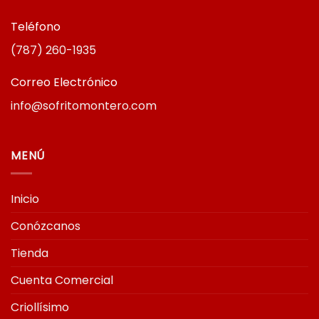
Teléfono
(787) 260-1935
Correo Electrónico
info@sofritomontero.com
MENÚ
Inicio
Conózcanos
Tienda
Cuenta Comercial
Criollísimo