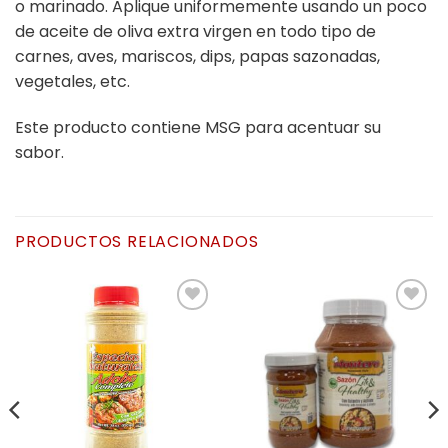
o marinado. Aplique uniformemente usando un poco
de aceite de oliva extra virgen en todo tipo de
carnes, aves, mariscos, dips, papas sazonadas,
vegetales, etc.
Este producto contiene MSG para acentuar su
sabor.
PRODUCTOS RELACIONADOS
Añadir
Añadir
a la
a la
lista de
lista de
deseos
deseos