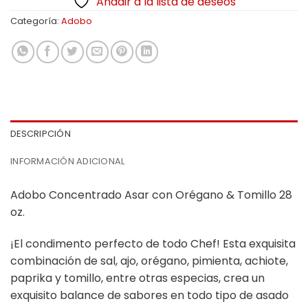
Añadir a la lista de deseos
Categoría:
Adobo
DESCRIPCIÓN
INFORMACIÓN ADICIONAL
Adobo Concentrado Asar con Orégano & Tomillo 28
oz.
¡El condimento perfecto de todo Chef! Esta exquisita
combinación de sal, ajo, orégano, pimienta, achiote,
paprika y tomillo, entre otras especias, crea un
exquisito balance de sabores en todo tipo de asado