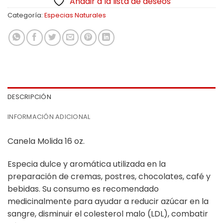
Añadir a la lista de deseos
Categoría:
Especias Naturales
DESCRIPCIÓN
INFORMACIÓN ADICIONAL
Canela Molida 16 oz.
Especia dulce y aromática utilizada en la
preparación de cremas, postres, chocolates, café y
bebidas. Su consumo es recomendado
medicinalmente para ayudar a reducir azúcar en la
sangre, disminuir el colesterol malo (LDL), combatir