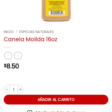
INICIO
/
ESPECIAS NATURALES
Canela Molida 16oz
8.50
$
Canela Molida 16oz cantidad
AÑADIR AL CARRITO