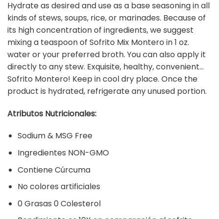
Hydrate as desired and use as a base seasoning in all
kinds of stews, soups, rice, or marinades. Because of
its high concentration of ingredients, we suggest
mixing a teaspoon of Sofrito Mix Montero in 1 oz.
water or your preferred broth. You can also apply it
directly to any stew. Exquisite, healthy, convenient…
Sofrito Montero! Keep in cool dry place. Once the
product is hydrated, refrigerate any unused portion.
Atributos Nutricionales:
Sodium & MSG Free
Ingredientes NON-GMO
Contiene Cúrcuma
No colores artificiales
0 Grasas 0 Colesterol