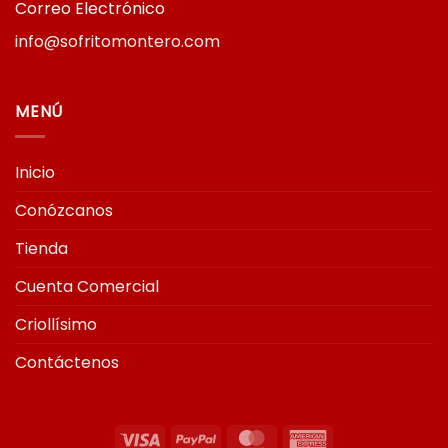
Correo Electrónico
info@sofritomontero.com
MENÚ
Inicio
Conózcanos
Tienda
Cuenta Comercial
Criollísimo
Contáctenos
Visa
PayPal
MasterCard
American