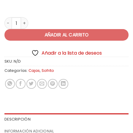
$35.00
hasta
$90.00
Sofrito Mix Caja Docena cantidad
AÑADIR AL CARRITO
Añadir a la lista de deseos
SKU:
N/D
Categorías:
Cajas
,
Sofrito
DESCRIPCIÓN
INFORMACIÓN ADICIONAL